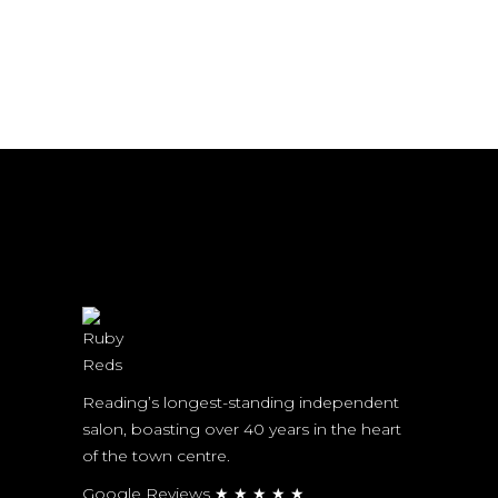
Reading’s longest-standing independent
salon, boasting over 40 years in the heart
of the town centre.
Google Reviews ★ ★ ★ ★ ★